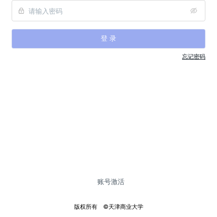
登 录
忘记密码
账号激活
版权所有    ©天津商业大学